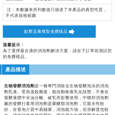
注：本數據表所列數值只描述了本產品的典型性質，
不代表規格範圍
點擊這裏獲取免費樣品
溫馨提示：
為了選擇最合適的消泡劑解決方案，請在下訂單前測試您
的免費樣品。
產品描述
生物發酵消泡劑
是一種專門消除去生物發酵泡沫的消泡
劑乳液。受高溫殺菌後，能自動恢復乳化狀態，不會在
發酵液體中水油分離、破乳而影響使用，中聯邦消泡劑
廠的發酵行業用消泡劑是聚醚類消泡劑，它親水性較
好，在發泡介質中易鋪展，消泡能力強，但溶解度也較