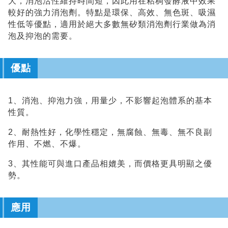
大，消泡活性維持時間短，因此用在粘稠發酵液中效果
較好的強力消泡劑。特點是環保、高效、無色斑、吸濕
性低等優點，適用於絕大多數無矽類消泡劑行業做為消
泡及抑泡的需要。
優點
1、消泡、抑泡力強，用量少，不影響起泡體系的基本
性質。
2、耐熱性好，化學性穩定，無腐蝕、無毒、無不良副
作用、不燃、不爆。
3、其性能可與進口產品相媲美，而價格更具明顯之優
勢。
應用