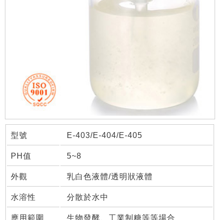
型號
E-403/E-404/E-405
PH值
5~8
外觀
乳白色液體/透明狀液體
水溶性
分散於水中
應用範圍
生物發酵、工業制糖等等場合