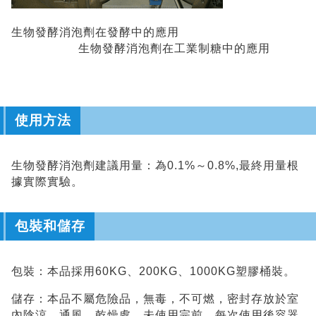
生物發酵消泡劑在發酵中的應用
生物發酵消泡劑在工業制糖中的應用
使用方法
生物發酵消泡劑建議用量：為
0.1%
～
0.8%,
最終用量根
據實際實驗。
包裝和儲存
包裝：本品採用60KG、200KG、1000KG塑膠桶裝。
儲存：本品不屬危險品，無毒，不可燃，密封存放於室
內陰涼、通風、乾燥處。未使用完前，每次使用後容器