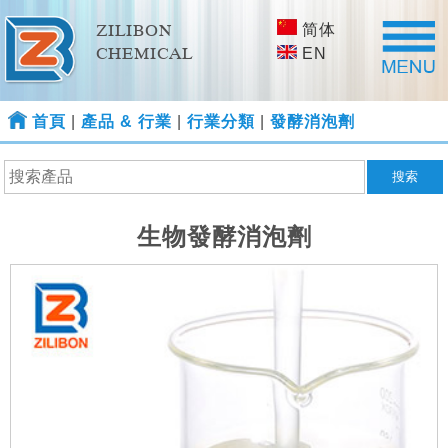
简体
ZILIBON
CHEMICAL
EN
首頁
|
產品 & 行業
|
行業分類
|
發酵消泡劑
生物發酵消泡劑