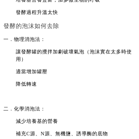
發酵過程升溫太快
發酵的泡沫如何去除
一．物理消泡法：
讓發酵罐的攪拌加劇破壞氣泡（泡沫實在太多時使
用）
適當增加罐壓
降低轉速
二．化學消泡法：
減少培養基的營養
補充C源、N源、無機鹽、誘導酶的底物