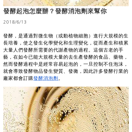
發酵起泡怎麼辦？發酵消泡劑來幫你
2018/6/13
發酵，是通過對微生物（或動植物細胞）進行大規模的生
長培養，使之發生化學變化和生理變化，從而產生和積累
大量人們發酵所需要的代謝產物的過程。這個古老的手
藝，在如今已能大規模大量的去生產發酵的食品、藥物，
然而發酵過程中是經常容易起泡的，一旦控制不住泡沫，
就會導致發酵物品發生變質、發黴，因此許多發酵行業的
廠家都會訂購
發酵消泡劑
。