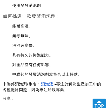
使用發酵消泡劑
如何挑選一款發酵消泡劑：
能耐高溫。
無毒無味。
消泡速度快。
具有持久的抑泡能力。
對產品沒有任何影響。
中聯邦的發酵消泡劑就符合以上特點。
中聯邦消泡劑(別名：
消泡液
)-專注於解決生產加工中的
各種泡沫問題，因為專注所以專業。
分享：