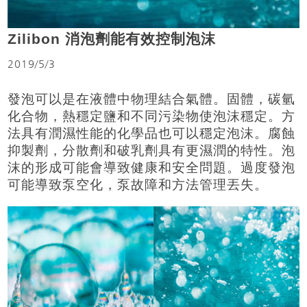
Zilibon 消泡劑能有效控制泡沫
2019/5/3
發泡可以是在液體中物理結合氣體。固體，碳氫
化合物，熱穩定鹽和不同污染物使泡沫穩定。方
法具有潤濕性能的化學品也可以穩定泡沫。腐蝕
抑製劑，分散劑和破乳劑具有更濕潤的特性。泡
沫的形成可能會導致健康和安全問題。過度發泡
可能導致泵空化，泵故障和方法管理丟失。