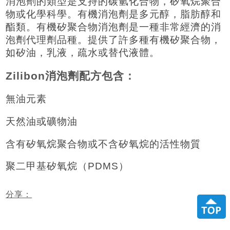
消泡劑的類型是支持的碳氫化合物，矽氧烷聚合
物或化學科學。有機消泡劑是多元醇，脂肪醇和
酯類。有機矽聚合物消泡劑是一種非常經濟的消
泡劑代理劑品種。提供了許多種有機矽聚合物，
如矽油，乳液，疏水或替代液體。
Zilibon消泡劑配方包含：
無油元素
天然油或礦物油
含有矽氧烷聚合物或不含矽氧烷的活性物質
聚二甲基矽氧烷（PDMS）
分享：