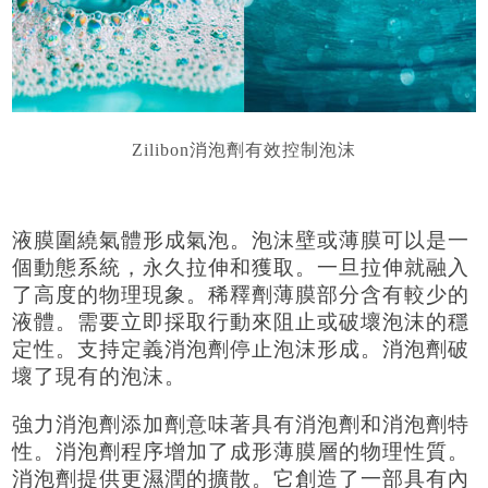
Zilibon消泡劑有效控制泡沫
液膜圍繞氣體形成氣泡。泡沫壁或薄膜可以是一
個動態系統，永久拉伸和獲取。一旦拉伸就融入
了高度的物理現象。稀釋劑薄膜部分含有較少的
液體。需要立即採取行動來阻止或破壞泡沫的穩
定性。支持定義消泡劑停止泡沫形成。消泡劑破
壞了現有的泡沫。
強力消泡劑添加劑意味著具有消泡劑和消泡劑特
性。消泡劑程序增加了成形薄膜層的物理性質。
消泡劑提供更濕潤的擴散。它創造了一部具有內