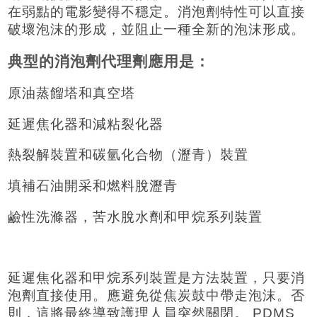
在弱點的電影變得不穩定。消泡劑特性可以直接
破壞泡沫的形成，並阻止一種全新的泡沫形成。
典型的消泡劑代理劑應用是：
原油蒸餾塔和真空塔
延遲焦化器和減粘裂化器
熱裂解裝置和碳氫化合物（瀝青）裝置
填補石油開采和燃料脫瀝青
鹼性洗滌器，苦水脫水劑和甲烷系列裝置
延遲焦化器和甲烷系列裝置是方法裝置，只要消
泡劑直接使用。應避免從焦炭鼓中帶走泡沫。否
則，這將最終導致護理人員突然關閉。 PDMS