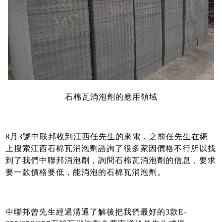
石棉瓦消泡劑的應用領域
8月3號中联邦收到江西任先生的來電，之前任先生在網
上搜索江西石棉瓦消泡劑諮詢了很多家因價格不行所以找
到了我們中聯邦消泡劑，詢問石棉瓦消泡劑的信息，要求
要一款價格要低，能消泡的石棉瓦消泡劑。
中聯邦曾先生經過溝通了解後把我們最好的3款E-