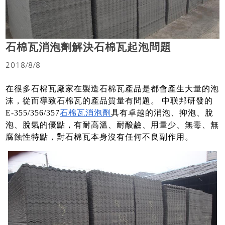
石棉瓦消泡劑解決石棉瓦起泡問題
2018/8/8
在很多石棉瓦廠家在製造石棉瓦產品是都會產生大量的泡
沫，從而導致石棉瓦的產品質量有問題。 中联邦研發的
E-355/356/357
石棉瓦消泡劑
具有卓越的消泡、抑泡、脫
泡、脫氣的優點，有耐高溫、耐酸鹼、用量少、無毒、無
腐蝕性特點，對石棉瓦本身沒有任何不良副作用。