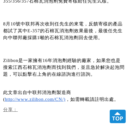
355/356/357石棉瓦消泡劑免費寄樣給任先生式樣。
8月10號中联邦再次收到任先生的來電，反饋寄樣的產品
都試了其中E-357的石棉瓦消泡劑效果最後，最後任先生
向中聯邦廠採購1噸的石棉瓦消泡劑回去使用。
Zilibon是一家擁有16年消泡劑經驗的廠家，如果您也是
搜索江西石棉瓦消泡劑而找到我們，並且急於解決起泡問
題，可以點擊右上角的在線諮詢進行諮詢。
此文章出自中联邦消泡劑製造商
(
http://www.zilibon.com/CN/)
，如需轉載請註明出處。
分享：