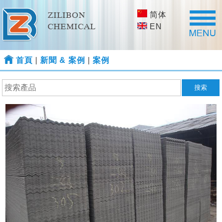
简体
ZILIBON
CHEMICAL
EN
首頁
|
新聞 & 案例
|
案例