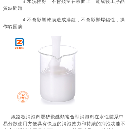
3.
水洗性好，不會殘留在板面上，造成後工序品
質缺問題
4.
不會影響乾膜造成滲鍍，不會影響焊錫性，操
作範圍廣
線路板消泡劑屬矽聚醚類複合型消泡劑在水性體系中
易分散使用方便具有快速的消泡效力和持續的抑泡功能不