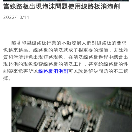
當線路板出現泡沫問題使用線路板消泡劑
2022/10/11
隨著印製線路板行業的不斷發展人們對線路板的要求
也越來越高。線路板的清洗就成了很重要的環節，去除雜
質和污漬避免出現短路現象。在清洗線路板過程中總會出
現起泡的現象影響線路板的清洗工作，甚至給線路板的性
能帶來危害所以
線路板消泡劑
可以說是解決問題的不二選
擇。