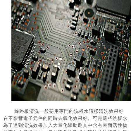
線路板清洗一般要用專門的洗板水這樣清洗效果好
在不影響電子元件的同時去氧化效果好。可是這些洗板水
為了達到清洗效果加入大量化學助劑其中含有表面活性物