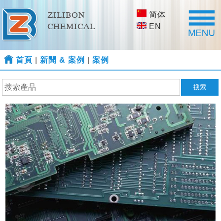
简体
ZILIBON
CHEMICAL
EN
首頁
|
新聞 & 案例
|
案例