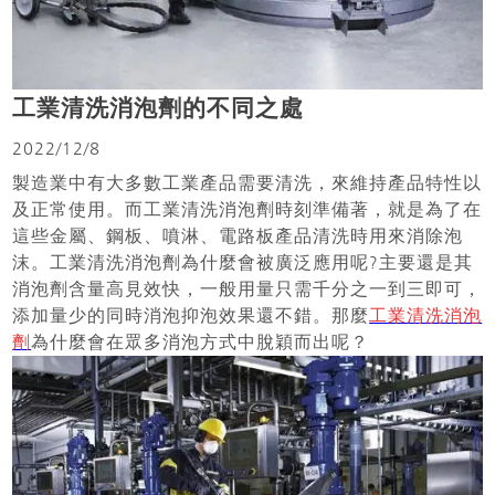
工業清洗消泡劑的不同之處
2022/12/8
製造業中有大多數工業產品需要清洗，來維持產品特性以
及正常使用。而工業清洗消泡劑時刻準備著，就是為了在
這些金屬、鋼板、噴淋、電路板產品清洗時用來消除泡
沫。工業清洗消泡劑為什麼會被廣泛應用呢?主要還是其
消泡劑含量高見效快，一般用量只需千分之一到三即可，
添加量少的同時消泡抑泡效果還不錯。那麼
工業清洗消泡
劑
為什麼會在眾多消泡方式中脫穎而出呢？