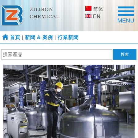
简体
ZILIBON
CHEMICAL
EN
首頁
|
新聞 & 案例
|
行業新聞