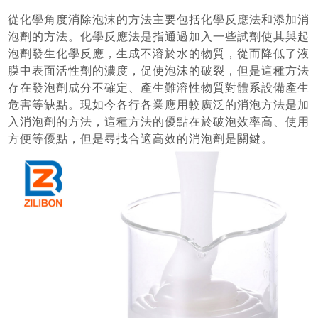
從化學角度消除泡沫的方法主要包括化學反應法和添加消
泡劑的方法。化學反應法是指通過加入一些試劑使其與起
泡劑發生化學反應，生成不溶於水的物質，從而降低了液
膜中表面活性劑的濃度，促使泡沫的破裂，但是這種方法
存在發泡劑成分不確定、產生難溶性物質對體系設備產生
危害等缺點。現如今各行各業應用較廣泛的消泡方法是加
入消泡劑的方法，這種方法的優點在於破泡效率高、使用
方便等優點，但是尋找合適高效的消泡劑是關鍵。