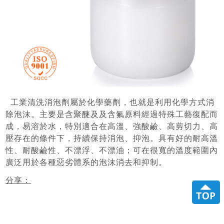
工業清洗消泡劑屬於化學藥劑，也就是利用化學方式消
除泡沫。主要是含聚醚及及含氟原料經過特殊工藝復配而
成，易溶於水，特別適合在高溫、強酸鹼、高剪切力、高
壓存在的條件下，持續保持消泡、抑泡。具有好的耐高溫
性、耐酸鹼性、不漂浮、不漂油；可在很寬的溫度範圍內
廣泛用於各種惡劣體系的泡沫消去和抑制。
分享：