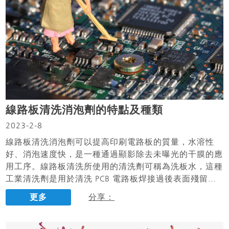
線路板清洗消泡劑的特點及種類
2023-2-8
線路板清洗消泡劑可以提高印刷電路板的質量，水溶性
好、消泡速度快，是一種通過顯影除去未曝光的干膜的應
用工序。線路板清洗所使用的清洗劑可稱為洗板水，這種
工業清洗劑是用於清洗 PCB 電路板焊接過後表面殘留...
更多
分享：