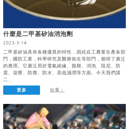
什麼是二甲基矽油消泡劑
2023-3-14
二甲基矽油具有各種優異的特性，因此在工農業生產各部
門，國防工業，科學研究及醫療衛生等部門，都得了廣泛
的應用。它廣泛用於電氣絕緣、脫模、消泡、阻尼、防
震、滾壓、防塵、防水、高低濕潤等方面。今天我們講
二...
更多
分享：