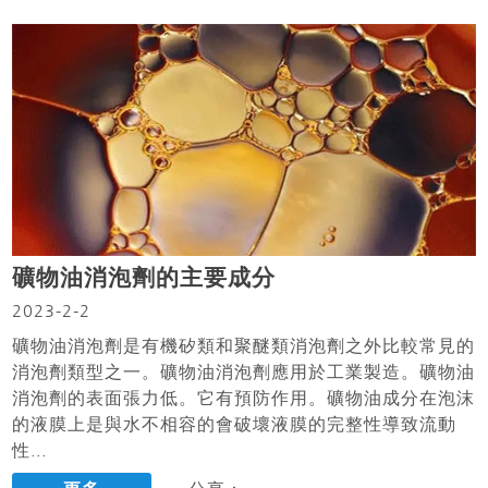
礦物油消泡劑的主要成分
2023-2-2
礦物油消泡劑是有機矽類和聚醚類消泡劑之外比較常見的
消泡劑類型之一。礦物油消泡劑應用於工業製造。礦物油
消泡劑的表面張力低。它有預防作用。礦物油成分在泡沫
的液膜上是與水不相容的會破壞液膜的完整性導致流動
性...