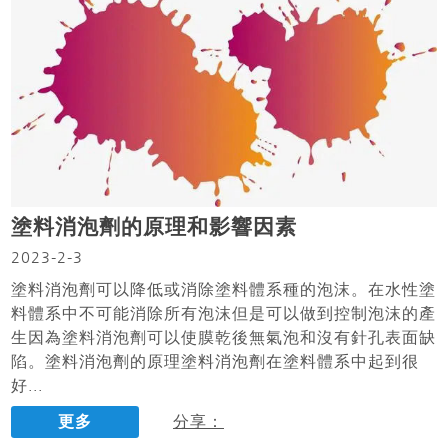
塗料消泡劑的原理和影響因素
2023-2-3
塗料消泡劑可以降低或消除塗料體系種的泡沫。在水性塗
料體系中不可能消除所有泡沫但是可以做到控制泡沫的產
生因為塗料消泡劑可以使膜乾後無氣泡和沒有針孔表面缺
陷。塗料消泡劑的原理塗料消泡劑在塗料體系中起到很
好...
更多
分享：