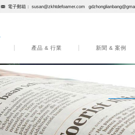
電子郵箱：
susan@zkhtdefoamer.com
gdzhonglianbang@gma
L
產品 & 行業
新聞 & 案例