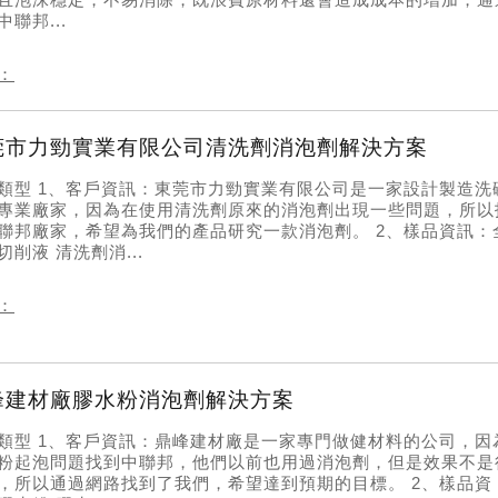
中聯邦...
：
莞市力勁實業有限公司清洗劑消泡劑解決方案
類型 1、客戶資訊：東莞市力勁實業有限公司是一家設計製造洗
專業廠家，因為在使用清洗劑原來的消泡劑出現一些問題，所以
聯邦廠家，希望為我們的產品研究一款消泡劑。 2、樣品資訊：
切削液 清洗劑消...
：
峰建材廠膠水粉消泡劑解決方案
類型 1、客戶資訊：鼎峰建材廠是一家專門做健材料的公司，因
粉起泡問題找到中聯邦，他們以前也用過消泡劑，但是效果不是
，所以通過網路找到了我們，希望達到預期的目標。 2、樣品資