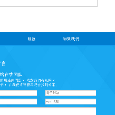
例
服務
聯繫我們
留言
站在线团队
開展遇到問題？ 或對我們有疑問？
們！ 在我們這邊很容易會找到答案。