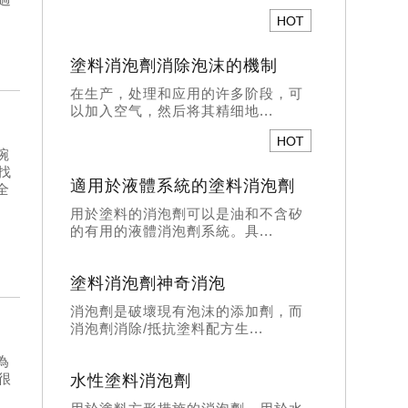
塗料消泡劑消除泡沫的機制
在生产，处理和应用的许多阶段，可
以加入空气，然后将其精细地...
碗
找
適用於液體系統的塗料消泡劑
全
用於塗料的消泡劑可以是油和不含矽
的有用的液體消泡劑系統。具...
塗料消泡劑神奇消泡
消泡劑是破壞現有泡沫的添加劑，而
消泡劑消除/抵抗塗料配方生...
為
很
水性塗料消泡劑