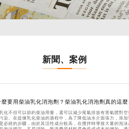
新聞、案例
為什麼要
乳化不但可以節約柴油用量，還可以減少尾氣排放有害氣體對空
污染。在提煉乳化柴油的過程中，為了降低油水介面張力，添加
是必經的步驟，由於其活性成分較高，在攪拌時導致大量的泡沫
且泡沫穩定，不易消除，既浪費原材料還會造成成本的增加，通