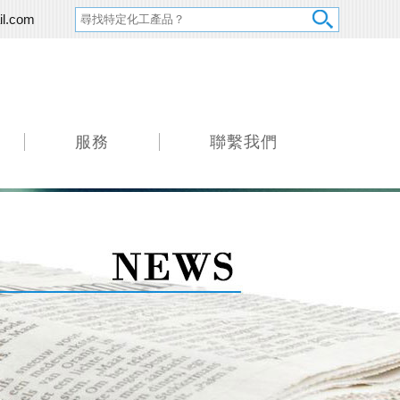
il.com
服務
聯繫我們