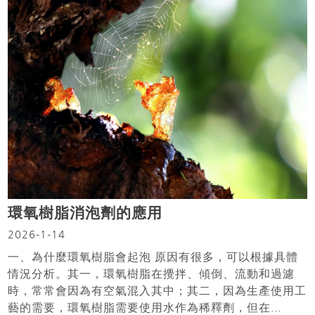
環氧樹脂消泡劑的應用
2026-1-14
一、為什麼環氧樹脂會起泡 原因有很多，可以根據具體
情況分析。其一，環氧樹脂在攪拌、傾倒、流動和過濾
時，常常會因為有空氣混入其中；其二，因為生產使用工
藝的需要，環氧樹脂需要使用水作為稀釋劑，但在...