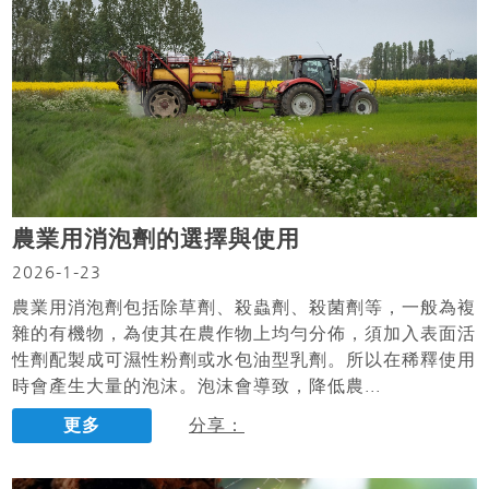
農業用消泡劑的選擇與使用
2026-1-23
農業用消泡劑包括除草劑、殺蟲劑、殺菌劑等，一般為複
雜的有機物，為使其在農作物上均勻分佈，須加入表面活
性劑配製成可濕性粉劑或水包油型乳劑。所以在稀釋使用
時會產生大量的泡沫。泡沫會導致，降低農...
更多
分享：