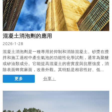
混凝土消泡劑的應用
2026-1-28
混凝土消泡劑是一種專用於抑制和消除混凝土、砂漿在攪
拌和施工過程中產生氣泡的功能性化學試劑，通常為聚醚
或矽油類成分。它能提高混凝土的密實度與抗壓強度，消
除表面蜂窩麻面，改善外觀。其特點是相容性好、低...
更多
分享：